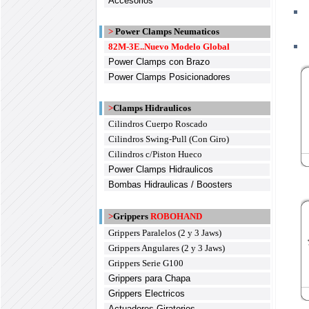
Accesorios
>
Power Clamps Neumaticos
82M-3E..Nuevo Modelo Global
Power Clamps con Brazo
Power Clamps Posicionadores
>
Clamps Hidraulicos
Cilindros Cuerpo Roscado
Cilindros Swing-Pull (Con Giro)
Cilindros c/Piston Hueco
Power Clamps Hidraulicos
Bombas Hidraulicas / Boosters
>
Grippers
ROBOHAND
Grippers Paralelos (2 y 3 Jaws)
Grippers Angulares (2 y 3 Jaws)
Grippers Serie G100
Grippers para Chapa
Grippers Electricos
Actuadores Giratorios