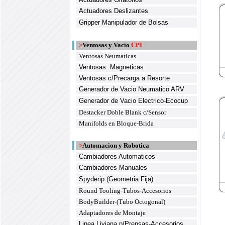
Actuadores Deslizantes
Gripper Manipulador de Bolsas
>
Ventosas y Vacío
CPI
Ventosas Neumaticas
Ventosas Magneticas
Ventosas c/Precarga a Resorte
Generador de Vacio Neumatico ARV
Generador de Vacio Electrico-Ecocup
Destacker Doble Blank c/Sensor
Manifolds en Bloque-Brida
>
Automacion y Robotica
Cambiadores Automaticos
Cambiadores Manuales
Spyderip (Geometria Fija)
Round Tooling-Tubos-Accesorios
BodyBuilder-(Tubo Octogonal)
Adaptadores de Montaje
Linea Liviana p/Prensas-Accesorios