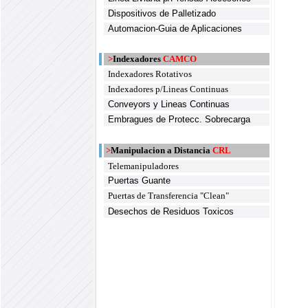
Dispositivos de Palletizado
Automacion-Guia de Aplicaciones
>
Indexadores
CAMCO
Indexadores Rotativos
Indexadores p/Lineas Continuas
Conveyors y Lineas Continuas
Embragues de Protecc. Sobrecarga
>
Manipulacion a Distancia
CRL
Telemanipuladores
Puertas Guante
Puertas de Transferencia "Clean"
Desechos de Residuos Toxicos